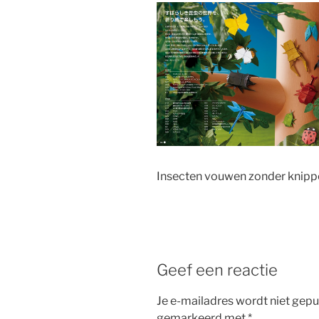
Insecten vouwen zonder knippe
Geef een reactie
Je e-mailadres wordt niet gepu
gemarkeerd met
*