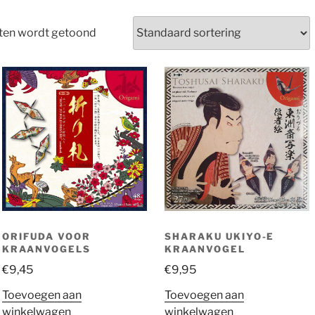
taten wordt getoond
ORIFUDA VOOR
SHARAKU UKIYO-E
KRAANVOGELS
KRAANVOGEL
€
9,45
€
9,95
Toevoegen aan
Toevoegen aan
winkelwagen
winkelwagen