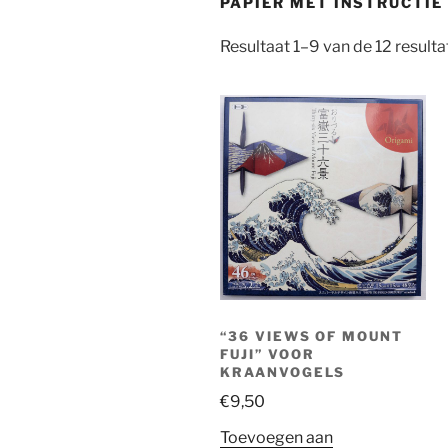
PAPIER MET INSTRUCTIE
Resultaat 1–9 van de 12 resul
“36 VIEWS OF MOUNT
FUJI” VOOR
KRAANVOGELS
€
9,50
Toevoegen aan