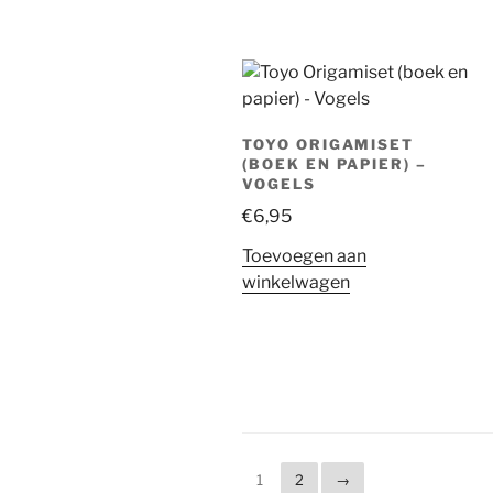
TOYO ORIGAMISET
(BOEK EN PAPIER) –
VOGELS
€
6,95
Toevoegen aan
winkelwagen
1
2
→