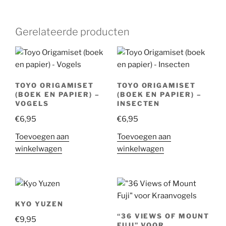
Gerelateerde producten
TOYO ORIGAMISET
TOYO ORIGAMISET
(BOEK EN PAPIER) –
(BOEK EN PAPIER) –
VOGELS
INSECTEN
€
6,95
€
6,95
Toevoegen aan
Toevoegen aan
winkelwagen
winkelwagen
KYO YUZEN
“36 VIEWS OF MOUNT
€
9,95
FUJI” VOOR