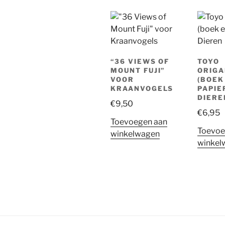
“36 VIEWS OF
TOYO
MOUNT FUJI”
ORIGA
VOOR
(BOEK
KRAANVOGELS
PAPIER
DIERE
€
9,50
€
6,95
Toevoegen aan
Toevoe
winkelwagen
winkel