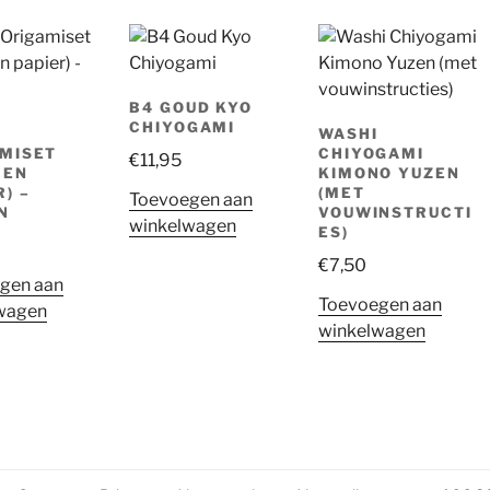
B4 GOUD KYO
CHIYOGAMI
WASHI
MISET
CHIYOGAMI
€
11,95
 EN
KIMONO YUZEN
) –
(MET
Toevoegen aan
N
VOUWINSTRUCTI
winkelwagen
ES)
€
7,50
gen aan
Toevoegen aan
wagen
winkelwagen