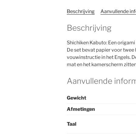
Beschrijving
Aanvullende in
Beschrijving
Shichiken Kabuto: Een origami
De set bevat papier voor twee
vouwinstructie in het Engels. 
mat en het kamerscherm zitten n
Aanvullende infor
Gewicht
Afmetingen
Taal