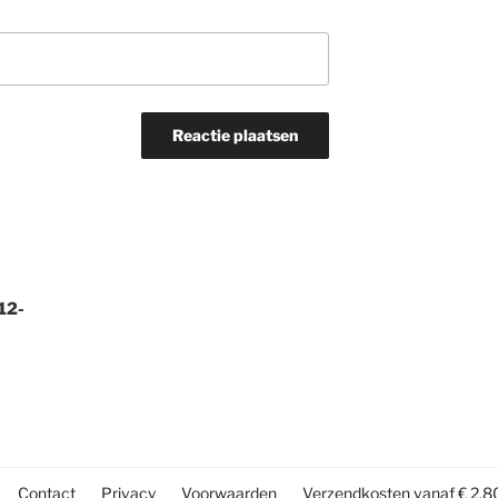
12-
Contact
Privacy
Voorwaarden
Verzendkosten vanaf € 2,8