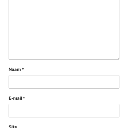
Naam
*
E-mail
*
Site